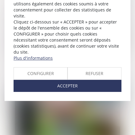
utilisons également des cookies soumis à votre
consentement pour collecter des statistiques de
visite.
Cliquez ci-dessous sur « ACCEPTER » pour accepter
le dépôt de l'ensemble des cookies ou sur «
CONFIGURER » pour choisir quels cookies
nécessitant votre consentement seront déposés
(cookies statistiques), avant de continuer votre visite
du site.
L’enjeu familial d’une cession
Plus d'informations
d’entreprise
CONFIGURER
REFUSER
ACCEPTER
Publié le :
16/06/2021