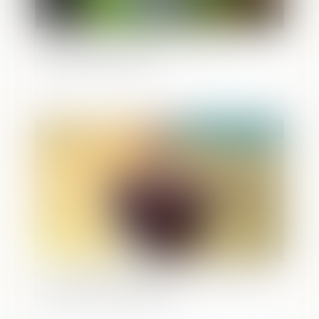
Proposition de loi pour nommer les
enfants nés sans vie
Publié le :
10/06/2021
Homologation de la CRPC : le juge doit
exercer son plein office