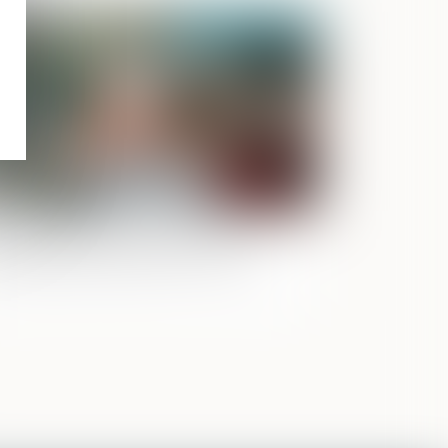
Publié le :
01/06/2021
mpétence pour l’enlèvement
ternational d’enfant pour la CJUE