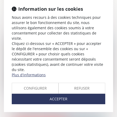
Information sur les cookies
QPC : pension d'invalidité et ressources
Nous avons recours à des cookies techniques pour
du concubin
assurer le bon fonctionnement du site, nous
utilisons également des cookies soumis à votre
consentement pour collecter des statistiques de
visite.
Publié le :
14/06/2024
Cliquez ci-dessous sur « ACCEPTER » pour accepter
le dépôt de l'ensemble des cookies ou sur «
CONFIGURER » pour choisir quels cookies
nécessitant votre consentement seront déposés
(cookies statistiques), avant de continuer votre visite
du site.
Plus d'informations
CONFIGURER
REFUSER
Violences conjugales : extension du
ACCEPTER
bénéfice de l’ordonnance de protection
aux enfants du couple