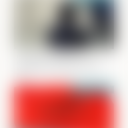
Information et protection des victimes
de violences sexuelles lors de la
libération de leur agresseur : adoption à
l'AN
Publié le :
29/05/2026