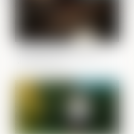
La reconnaissance du préjudice
psychique des victimes de viols comme
dommage corporel
Publié le :
26/05/2026