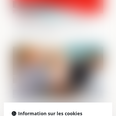
Nullités de procédure : la Cour de
cassation exige une désignation précise
des actes contestés
Publié le :
27/05/2026
La CPAM ne peut refuser le capital
décès au partenaire de PACS à charge
Information sur les cookies