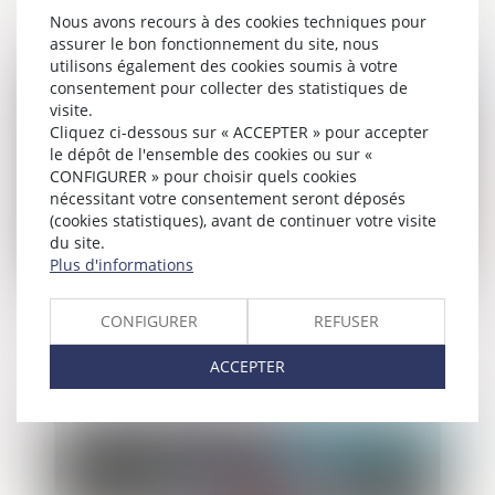
Nous avons recours à des cookies techniques pour
assurer le bon fonctionnement du site, nous
utilisons également des cookies soumis à votre
Publié le :
26/08/2025
consentement pour collecter des statistiques de
visite.
Cliquez ci-dessous sur « ACCEPTER » pour accepter
le dépôt de l'ensemble des cookies ou sur «
CONFIGURER » pour choisir quels cookies
nécessitant votre consentement seront déposés
(cookies statistiques), avant de continuer votre visite
du site.
Plus d'informations
Contestation de paternité : les juges ne
CONFIGURER
REFUSER
peuvent pas relever d’office le moyen
tiré de la prescription
ACCEPTER
Publié le :
25/08/2025