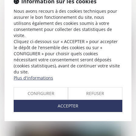
Information sur les cookies
décès au partenaire de PACS à charge
au seul motif qu’aucune demande n’a
Nous avons recours à des cookies techniques pour
été faite dans le délai d’un mois
assurer le bon fonctionnement du site, nous
utilisons également des cookies soumis à votre
consentement pour collecter des statistiques de
Publié le :
27/05/2026
visite.
Cliquez ci-dessous sur « ACCEPTER » pour accepter
le dépôt de l'ensemble des cookies ou sur «
CONFIGURER » pour choisir quels cookies
nécessitant votre consentement seront déposés
(cookies statistiques), avant de continuer votre visite
du site.
Plus d'informations
CONFIGURER
REFUSER
Lancement de la plateforme des IBAN
suspects : un nouvel outil-clé de lutte
ACCEPTER
contre la fraude aux paiements
Publié le :
27/05/2026