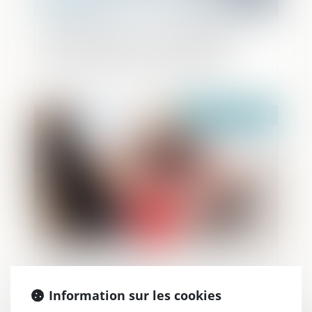
Affaire Lafarge suite : mandat d’arrêt
international pour financement du
terrorisme et droits de la défense
Publié le :
06/03/2024
Protection du droit à l’image de l’enfant :
publication de la loi
Information sur les cookies