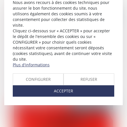
Nous avons recours à des cookies techniques pour
assurer le bon fonctionnement du site, nous
Publié le :
05/03/2024
utilisons également des cookies soumis à votre
consentement pour collecter des statistiques de
visite.
Cliquez ci-dessous sur « ACCEPTER » pour accepter
le dépôt de l'ensemble des cookies ou sur «
CONFIGURER » pour choisir quels cookies
nécessitant votre consentement seront déposés
(cookies statistiques), avant de continuer votre visite
du site.
Plus d'informations
Une hausse des signalements d'incidents
CONFIGURER
REFUSER
graves dans le milieu scolaire
ACCEPTER
Publié le :
01/03/2024