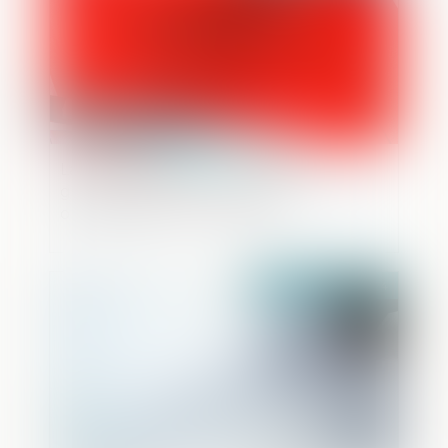
La Cour de cassation invalide la
géolocalisation en temps réel d'un GSM
ordonnée par le Procureur
Publié le :
06/03/2024