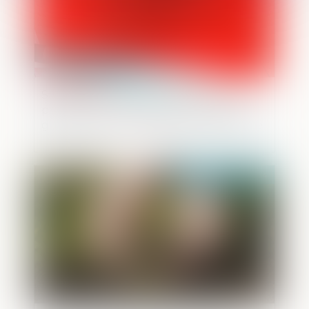
Saisie de biens et non assentiment de la
personne : la nécessaire preuve d’un
grief justifiant la nullité d’une telle saisie
Publié le :
29/02/2024