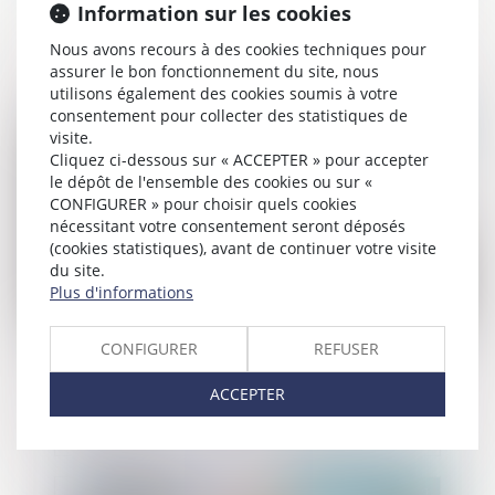
Affaire Adidas : des peines de prison pour
Information sur les cookies
le camp Tapie définitivement condamné
Nous avons recours à des cookies techniques pour
en appel
assurer le bon fonctionnement du site, nous
utilisons également des cookies soumis à votre
consentement pour collecter des statistiques de
Publié le :
01/12/2021
visite.
Cliquez ci-dessous sur « ACCEPTER » pour accepter
le dépôt de l'ensemble des cookies ou sur «
CONFIGURER » pour choisir quels cookies
nécessitant votre consentement seront déposés
(cookies statistiques), avant de continuer votre visite
du site.
Plus d'informations
CONFIGURER
REFUSER
Droit funéraire : la Défenseure des droits
appelle à une réforme profonde en
ACCEPTER
faveur des droits des défunts et de leurs
proches
Publié le :
01/12/2021