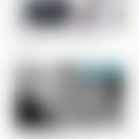
Simplification du transfert du patrimoine
de l’entrepreneur individuel à une
société
Publié le :
10/11/2021
Comment et pourquoi obtenir un