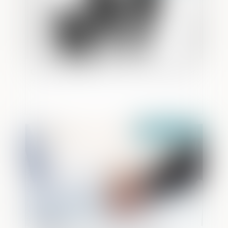
Garde exclusive : comment la demander
?
Publié le :
17/11/2021