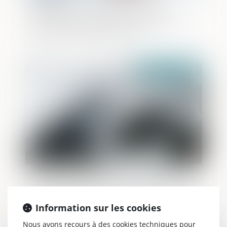
Abus de droit : l'opération d’apport-
réduction de capital est assimilée à une
opération d’apport-cession
Publié le :
11/11/2021
Organisation matricielle : attention à la
responsabilité pénale de la société-mère
Information sur les cookies
Nous avons recours à des cookies techniques pour