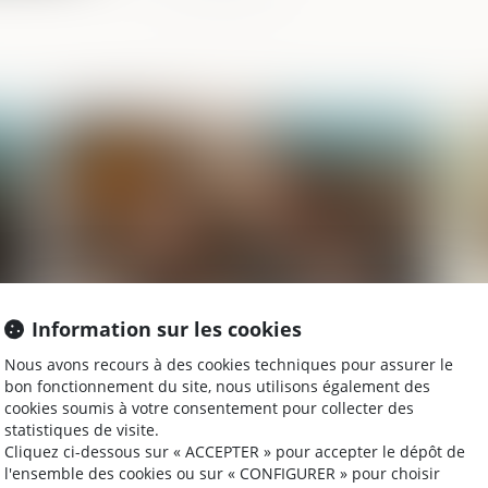
026
Publié le :
22/06/2026
Information sur les cookies
Nous avons recours à des cookies techniques pour assurer le
 du
Instruction en famille sans autorisation :
Tr
bon fonctionnement du site, nous utilisons également des
condamnation des parents
le
cookies soumis à votre consentement pour collecter des
statistiques de visite.
Cliquez ci-dessous sur « ACCEPTER » pour accepter le dépôt de
l'ensemble des cookies ou sur « CONFIGURER » pour choisir