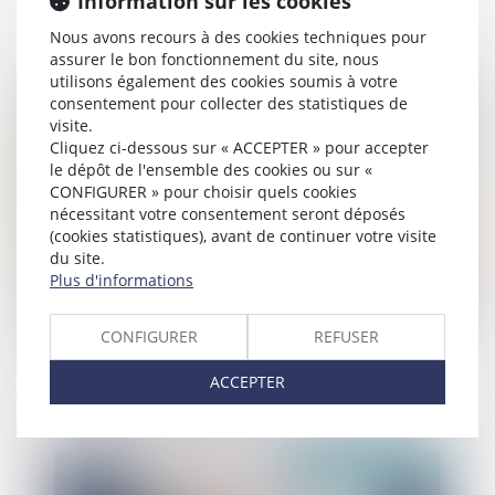
Information sur les cookies
de protection future
Nous avons recours à des cookies techniques pour
assurer le bon fonctionnement du site, nous
utilisons également des cookies soumis à votre
consentement pour collecter des statistiques de
Publié le :
27/11/2024
visite.
Cliquez ci-dessous sur « ACCEPTER » pour accepter
le dépôt de l'ensemble des cookies ou sur «
CONFIGURER » pour choisir quels cookies
nécessitant votre consentement seront déposés
(cookies statistiques), avant de continuer votre visite
du site.
Plus d'informations
CONFIGURER
REFUSER
Filiation issue d’une GPA : une
reconnaissance sans assimilation à
ACCEPTER
l’adoption plénière
Publié le :
27/11/2024