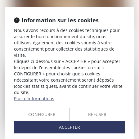
Information sur les cookies
Nous avons recours à des cookies techniques pour
Exonération totale de droits de
assurer le bon fonctionnement du site, nous
succession entre frères et sœurs (CGI,
utilisons également des cookies soumis à votre
art. 796-0 ter) : attention de ne pas
consentement pour collecter des statistiques de
confondre « domicile commun » et
visite.
« résidence commune »
Cliquez ci-dessous sur « ACCEPTER » pour accepter
le dépôt de l'ensemble des cookies ou sur «
Publié le :
23/06/2026
CONFIGURER » pour choisir quels cookies
nécessitant votre consentement seront déposés
(cookies statistiques), avant de continuer votre visite
du site.
Plus d'informations
CONFIGURER
REFUSER
ACCEPTER
Interdiction de manifester : les limites du