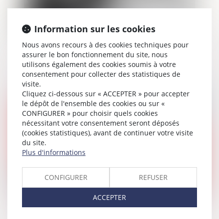
Information sur les cookies
Nous avons recours à des cookies techniques pour
Le gouvernement veut accélérer sur
assurer le bon fonctionnement du site, nous
l’interdiction des réseaux sociaux avant
utilisons également des cookies soumis à votre
15 ans
consentement pour collecter des statistiques de
visite.
Cliquez ci-dessous sur « ACCEPTER » pour accepter
le dépôt de l'ensemble des cookies ou sur «
Publié le :
16/05/2025
CONFIGURER » pour choisir quels cookies
nécessitant votre consentement seront déposés
(cookies statistiques), avant de continuer votre visite
du site.
Plus d'informations
CONFIGURER
REFUSER
ACCEPTER
Commission rogatoire à l’étranger :
l’interrogatoire de première