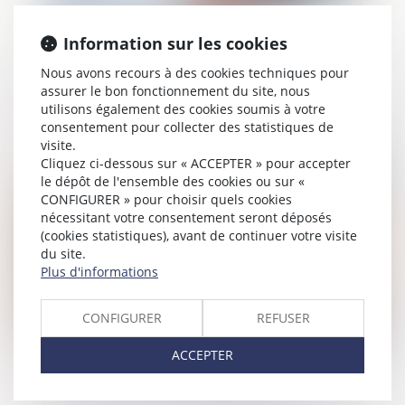
Information sur les cookies
Valoriser son entreprise et optimiser sa
Nous avons recours à des cookies techniques pour
transmission
assurer le bon fonctionnement du site, nous
utilisons également des cookies soumis à votre
consentement pour collecter des statistiques de
visite.
Cliquez ci-dessous sur « ACCEPTER » pour accepter
Publié le :
31/10/2024
le dépôt de l'ensemble des cookies ou sur «
CONFIGURER » pour choisir quels cookies
nécessitant votre consentement seront déposés
(cookies statistiques), avant de continuer votre visite
du site.
Plus d'informations
CONFIGURER
REFUSER
ACCEPTER
Demande de rétablissement de
l’honneur d’un condamné à mort