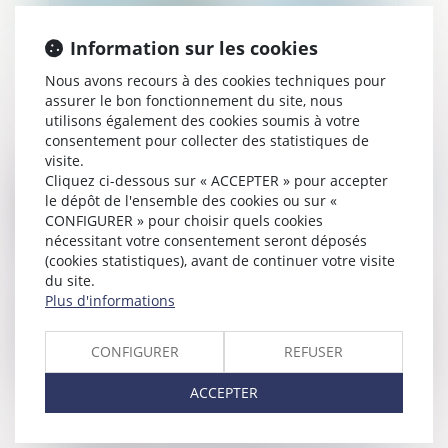
Information sur les cookies
Loi de finances pour 2023 : assimilation
Nous avons recours à des cookies techniques pour
possible des cessions d'entreprises
assurer le bon fonctionnement du site, nous
individuelles aux cessions de droits
utilisons également des cookies soumis à votre
sociaux
consentement pour collecter des statistiques de
visite.
Cliquez ci-dessous sur « ACCEPTER » pour accepter
Publié le :
31/01/2023
le dépôt de l'ensemble des cookies ou sur «
CONFIGURER » pour choisir quels cookies
nécessitant votre consentement seront déposés
(cookies statistiques), avant de continuer votre visite
du site.
Plus d'informations
CONFIGURER
REFUSER
ACCEPTER
Depuis le 1er janvier 2023, le
recouvrement des pensions alimentaires
par l’ARIPA est généralisé à l’ensemble