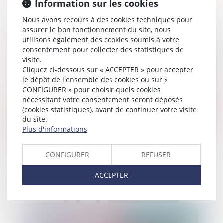
Information sur les cookies
impérativement utiliser une adresse
électronique conforme pour
Nous avons recours à des cookies techniques pour
communiquer avec la juridiction
assurer le bon fonctionnement du site, nous
utilisons également des cookies soumis à votre
consentement pour collecter des statistiques de
Publié le :
24/10/2024
visite.
Cliquez ci-dessous sur « ACCEPTER » pour accepter
le dépôt de l'ensemble des cookies ou sur «
CONFIGURER » pour choisir quels cookies
nécessitant votre consentement seront déposés
(cookies statistiques), avant de continuer votre visite
du site.
Plus d'informations
CONFIGURER
REFUSER
Focus sur les conditions de prise en
compte des condamnations prononcées
ACCEPTER
par la juridiction d’un État membre de
l’Union européenne
Publié le :
24/10/2024