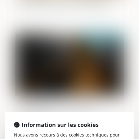
Déductibilité limitée pour la pension
alimentaire versée à un enfant majeur
Publié le :
09/06/2021
Procès Bygmalion : premiers
affrontements, sur le terrain de la
procédure
Information sur les cookies
Nous avons recours à des cookies techniques pour