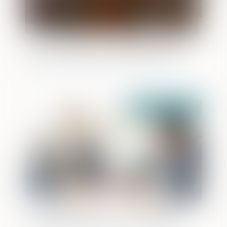
Projet de loi pour la confiance dans la
justice : aspects de procédure pénale
Publié le :
02/06/2021
L’avantage fiscal pour les transmissions
d’entreprises familiales sur la sellette