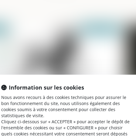
2022
Publié le :
17/11/2022
Information sur les cookies
Droit des successions
Ab
Nous avons recours à des cookies techniques pour assurer le
de
bon fonctionnement du site, nous utilisons également des
cookies soumis à votre consentement pour collecter des
statistiques de visite.
Cliquez ci-dessous sur « ACCEPTER » pour accepter le dépôt de
l'ensemble des cookies ou sur « CONFIGURER » pour choisir
2022
Publié le :
10/11/2022
quels cookies nécessitant votre consentement seront déposés