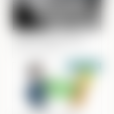
Héritiers réservataires et délais de
prescription : quelle application pour
l’action en réduction ?
Publié le :
12/11/2024