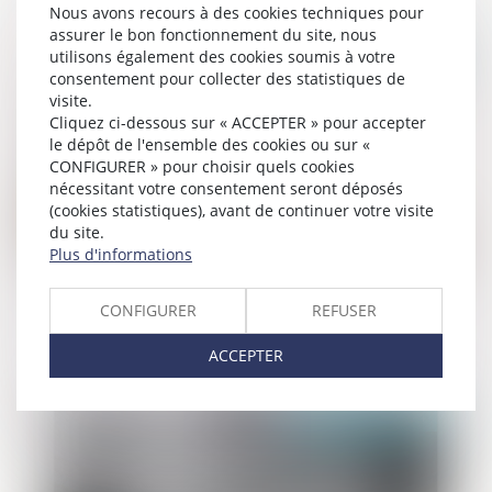
Nous avons recours à des cookies techniques pour
assurer le bon fonctionnement du site, nous
utilisons également des cookies soumis à votre
Publié le :
14/11/2024
consentement pour collecter des statistiques de
visite.
Cliquez ci-dessous sur « ACCEPTER » pour accepter
le dépôt de l'ensemble des cookies ou sur «
CONFIGURER » pour choisir quels cookies
nécessitant votre consentement seront déposés
(cookies statistiques), avant de continuer votre visite
du site.
Plus d'informations
Irresponsabilité pénale pour trouble
CONFIGURER
REFUSER
mental : les mesures de sûreté doivent
respecter la vie privée de l’accusé
ACCEPTER
Publié le :
13/11/2024