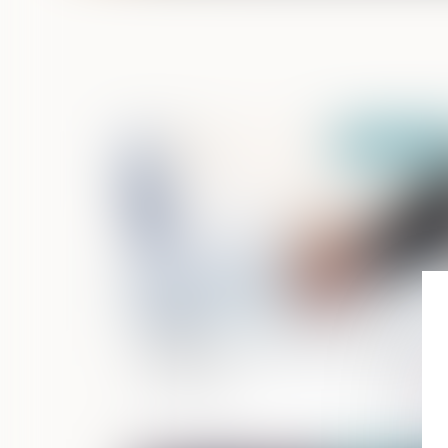
Publié le :
04/11/
Valoriser son entreprise et optimiser sa
transmission