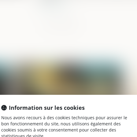
Lire la suite
2021
Publié le :
22/12/2021
Information sur les cookies
Nous avons recours à des cookies techniques pour assurer le
bon fonctionnement du site, nous utilisons également des
cookies soumis à votre consentement pour collecter des
s
Les Etats de l’UE doivent dorénavant
Ab
statistiques de visite.