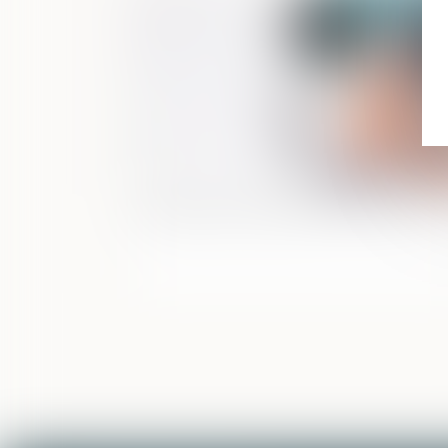
Déclaration d'impôt et droit à l'erreur