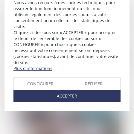
Nous avons recours à des cookies techniques pour
assurer le bon fonctionnement du site, nous
Publié le :
26/04/2023
utilisons également des cookies soumis à votre
consentement pour collecter des statistiques de
visite.
Cliquez ci-dessous sur « ACCEPTER » pour accepter
le dépôt de l'ensemble des cookies ou sur «
CONFIGURER » pour choisir quels cookies
nécessitant votre consentement seront déposés
(cookies statistiques), avant de continuer votre visite
du site.
Plus d'informations
Violation des sanctions contre la Russie :
CONFIGURER
REFUSER
le spectre d’un nouveau risque pénal
pour les entreprises
ACCEPTER
Publié le :
26/04/2023