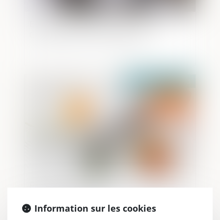
Extinction de l'Action de Divorce &
Conséquences Successorales
Publié le :
03/05/2023
Plus-value de report et modification du
régime matrimonial
Information sur les cookies