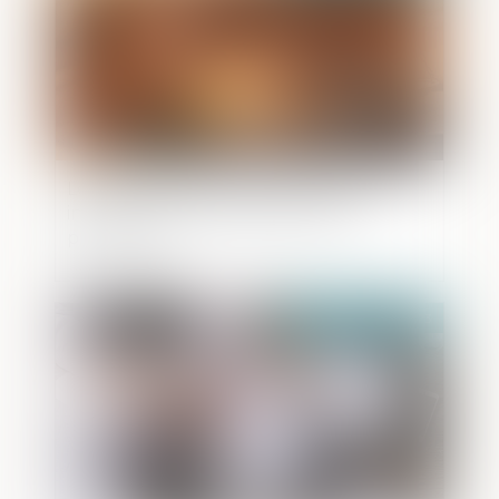
Le véhicule volé, instrument d’une
infraction, doit être restitué à son
propriétaire
Publié le :
03/05/2023