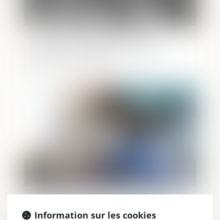
Les deux mineures qui voulaient
attaquer le commissariat de Saint-
Étienne condamnées
Publié le :
19/07/2020
Me Chabert à Nantes : "Aucun élément
ne rattache directement mon client à
Information sur les cookies