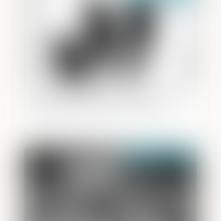
Même les questions financières d’avant-
mariage se règlent lors du divorce
Publié le :
21/07/2020