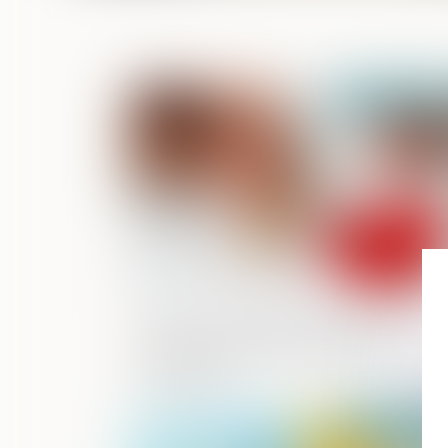
Publié le :
09/09/2
Divorce : quelle est cette nouvelle
procédure qui risque d’alourdir
sérieusement la facture début
septembre ?
Publié le :
01/09/