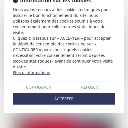
Information sur les cookies
conjoint de l’époux successible n’est pas
rapportable
Nous avons recours à des cookies techniques pour
assurer le bon fonctionnement du site, nous
utilisons également des cookies soumis à votre
consentement pour collecter des statistiques de
Publié le :
20/11/2024
visite.
Cliquez ci-dessous sur « ACCEPTER » pour accepter
le dépôt de l'ensemble des cookies ou sur «
CONFIGURER » pour choisir quels cookies
nécessitant votre consentement seront déposés
(cookies statistiques), avant de continuer votre visite
du site.
Plus d'informations
CONFIGURER
REFUSER
Choisir son régime matrimonial :
attention à l'impact sur vos finances !
ACCEPTER
Publié le :
15/11/2024