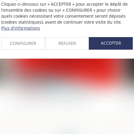
sont pas aisées pour les professionnels
po
Cliquez ci-dessous sur « ACCEPTER » pour accepter le dépôt de
au
l'ensemble des cookies ou sur « CONFIGURER » pour choisir
quels cookies nécessitant votre consentement seront déposés
(cookies statistiques), avant de continuer votre visite du site.
Plus d'informations
025
Publié le :
02/05/2025
ACCEPTER
CONFIGURER
REFUSER
Saisie chez un avocat : le bâtonnier
Le
recevable à agir en cassation
pr