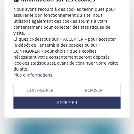
bien distinctes
Nous avons recours à des cookies techniques pour
assurer le bon fonctionnement du site, nous
utilisons également des cookies soumis à votre
consentement pour collecter des statistiques de
Publié le :
07/10/2020
visite.
Cliquez ci-dessous sur « ACCEPTER » pour accepter
le dépôt de l'ensemble des cookies ou sur «
CONFIGURER » pour choisir quels cookies
nécessitant votre consentement seront déposés
(cookies statistiques), avant de continuer votre visite
du site.
Plus d'informations
CONFIGURER
REFUSER
Invalidité de leg aux auxiliaires médicaux
ACCEPTER
Publié le :
07/10/2020