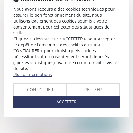
virtuels
Nous avons recours à des cookies techniques pour
assurer le bon fonctionnement du site, nous
utilisons également des cookies soumis à votre
consentement pour collecter des statistiques de
Publié le :
20/04/2021
visite.
Cliquez ci-dessous sur « ACCEPTER » pour accepter
le dépôt de l'ensemble des cookies ou sur «
CONFIGURER » pour choisir quels cookies
nécessitant votre consentement seront déposés
(cookies statistiques), avant de continuer votre visite
du site.
Plus d'informations
CONFIGURER
REFUSER
Mineurs non accompagnés (MNA) et
sécurité : que faire ?
ACCEPTER
Publié le :
20/04/2021