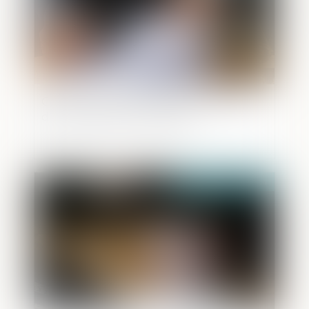
Citation régulière et signature de l’avis
de réception par l’intéressé
Publié le :
20/06/2024