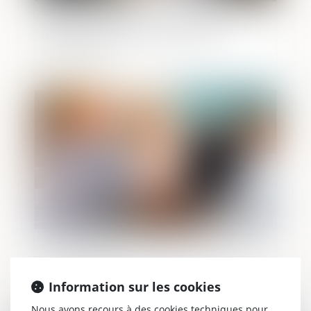
Testament olographe partiellement
daté par un tiers : pas de nullité
automatique
Publié le :
19/06/2024
QPC : pension d'invalidité et ressources
du concubin
Information sur les cookies
Nous avons recours à des cookies techniques pour