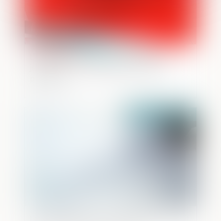
L’appel du ministère public saisit la
juridiction de l’intégralité de l’action
publique
Publié le :
12/06/2024
Lanceurs d'alerte : Un nouveau dispositif