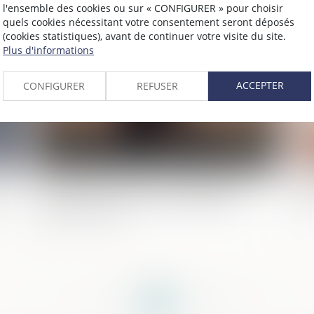
l'ensemble des cookies ou sur « CONFIGURER » pour choisir
quels cookies nécessitant votre consentement seront déposés
(cookies statistiques), avant de continuer votre visite du site.
2021
Publié le :
07/12/2021
Plus d'informations
ACCEPTER
CONFIGURER
REFUSER
Harcèlement scolaire : l'Assemblée
Pr
 la
nationale vote un nouveau délit pour
sé
créer un "choc"
<<
<
...
151
152
153
154
155
156
157
...
>
>>