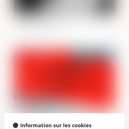
Violences conjugales : définition, chiffres,
quelles solutions ?
Publié le :
05/04/2024
Consultation de traitements en cours
d’enquête ou d’instruction : la nécessaire
Information sur les cookies
mention de l’habilitation en vue d’un