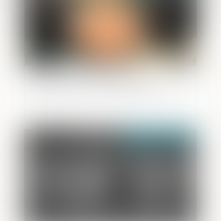
L'IA au service de la lutte anti-
blanchiment, quelle stratégie adopter ?
Publié le :
02/04/2024