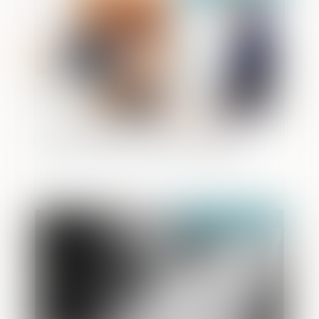
CEDH : la question de la garde des
enfants issus d'unions internationales
Publié le :
05/04/2024