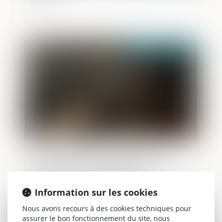
Publié le :
09/05/2025
Le Conseil constitutionnel censure
l’absence de droit de visite des
bâtonniers dans les geôles et dépôts au
regard du principe d’égalité.
Information sur les cookies
Nous avons recours à des cookies techniques pour
Publié le :
07/05/2025
assurer le bon fonctionnement du site, nous