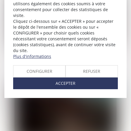
utilisons également des cookies soumis à votre
consentement pour collecter des statistiques de
visite.
Cliquez ci-dessous sur « ACCEPTER » pour accepter
le dépôt de l'ensemble des cookies ou sur «
CONFIGURER » pour choisir quels cookies
nécessitant votre consentement seront déposés
(cookies statistiques), avant de continuer votre visite
du site.
Violences sur les enfants : les alertes ne
Plus d'informations
sont pas aisées pour les professionnels
CONFIGURER
REFUSER
ACCEPTER
Publié le :
06/05/2025