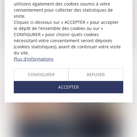
utilisons également des cookies soumis à votre
consentement pour collecter des statistiques de
visite.
Cliquez ci-dessous sur « ACCEPTER » pour accepter
le dépôt de l'ensemble des cookies ou sur «
CONFIGURER » pour choisir quels cookies
nécessitant votre consentement seront déposés
(cookies statistiques), avant de continuer votre visite
du site.
Frais bancaires lors d’une succession :
Plus d'informations
suppression des cas de gratuité
CONFIGURER
REFUSER
ACCEPTER
Publié le :
29/06/2026