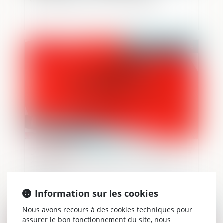
Publié le :
03/07/2026
Dessaisissement du juge d’instruction : la
mention « s’en rapporte » ne vaut pas
réquisition
Information sur les cookies
Nous avons recours à des cookies techniques pour
Publié le :
02/07/2026
assurer le bon fonctionnement du site, nous