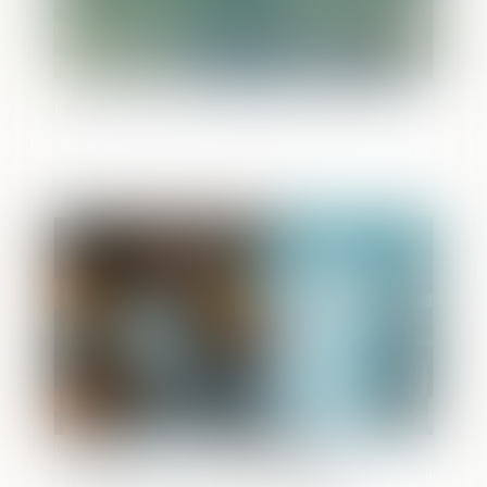
Avis relatif à la surpopulation carcérale
Publié le :
06/07/2026
Transmission : « C’est une phase de
développement de l’entreprise »