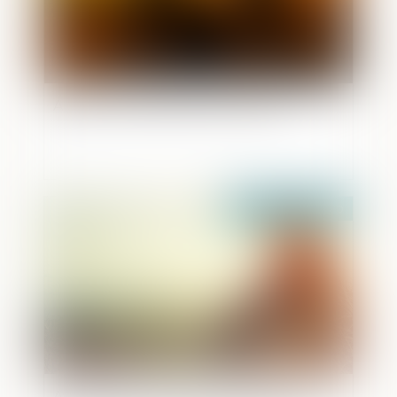
Adopter l'enfant de son conjoint
Publié le :
27/10/2020
Attentat de Conflans :l’implication de