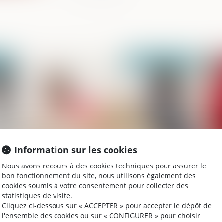
024
Publié le :
27/09/2024
Information sur les cookies
Nous avons recours à des cookies techniques pour assurer le
Mieux protéger les enfants victimes de
Un
bon fonctionnement du site, nous utilisons également des
violences intrafamiliales
Ré
cookies soumis à votre consentement pour collecter des
de
statistiques de visite.
Cliquez ci-dessous sur « ACCEPTER » pour accepter le dépôt de
l'ensemble des cookies ou sur « CONFIGURER » pour choisir