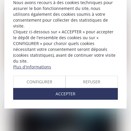
Nous avons recours à des cookies techniques pour
assurer le bon fonctionnement du site, nous
Publié le :
19/05/2026
utilisons également des cookies soumis à votre
consentement pour collecter des statistiques de
visite.
Cliquez ci-dessous sur « ACCEPTER » pour accepter
le dépôt de l'ensemble des cookies ou sur «
CONFIGURER » pour choisir quels cookies
nécessitant votre consentement seront déposés
(cookies statistiques), avant de continuer votre visite
du site.
Plus d'informations
Accouchement sous X : comment
CONFIGURER
REFUSER
concilier droit au secret et accès aux
origines ?
ACCEPTER
Publié le :
18/05/2026