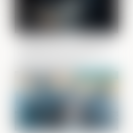
Inéligibilité, gestion municipale de fait et
prise illégale d’intérêts : application de la
loi pénale plus douce et contrôle du
maintien d’influence locale
Publié le :
18/05/2026