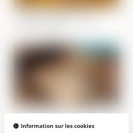
Violences conjugales : une aide
financière d’urgence pour quitter le
domicile en sécurité
Publié le :
21/05/2026
Succession : qu'est-ce que l'indivision ?
Information sur les cookies